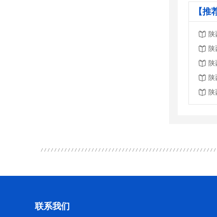
【推
陕
陕
陕
陕
陕
联系我们