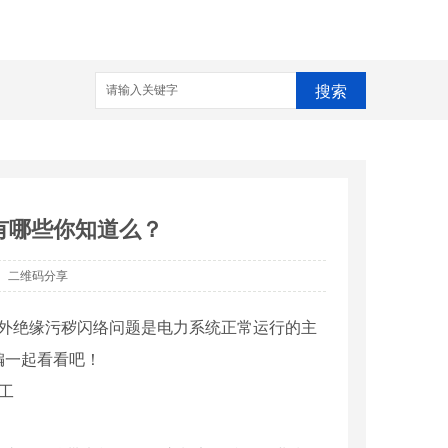
搜索
电清洗
防腐涂料
有哪些你知道么？
二维码分享
备外绝缘污秽闪络问题是电力系统正常运行的主
编一起看看吧！