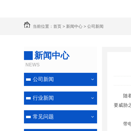
当前位置：
首页
>
新闻中心
>
公司新闻
新闻中心
线路防鸟害喷涂
NEWS
公司新闻
随
行业新闻
要威胁
常见问题
带