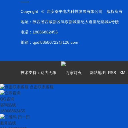
Copyright © 西安秦平电力科技发展有限公司 版权所有
地址：陕西省西咸新区沣东新城世纪大道世纪锦城4号楼
电话：18066862455
邮箱：qpdl88580722@126.com
技术支持：
动力无限
网站地图
RSS
XM
点击联系客服
QQ咨询
咨询热线：
18066862455
扫一扫
服务热线