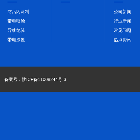
防污闪涂料
公司新闻
带电喷涂
行业新闻
导线绝缘
常见问题
带电涂覆
热点资讯
L
备案号：
陕ICP备11008244号-3