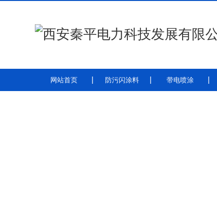
网站首页
防污闪涂料
带电喷涂
防污闪涂料
防污闪涂料