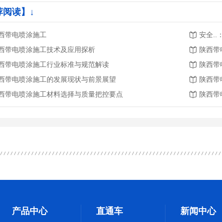
荐阅读】↓
西带电喷涂施工
安全.
西带电喷涂施工技术及应用探析
陕西带
西带电喷涂施工行业标准与规范解读
陕西带
西带电喷涂施工的发展现状与前景展望
陕西带
西带电喷涂施工材料选择与质量把控要点
陕西带
产品中心
直通车
新闻中心