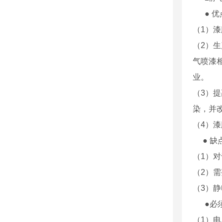
● 优
（1）
（2）
气喷漆
业。
（3）
染，并
（4）
● 缺
（1）
（2）
（3）
●必须
（1）