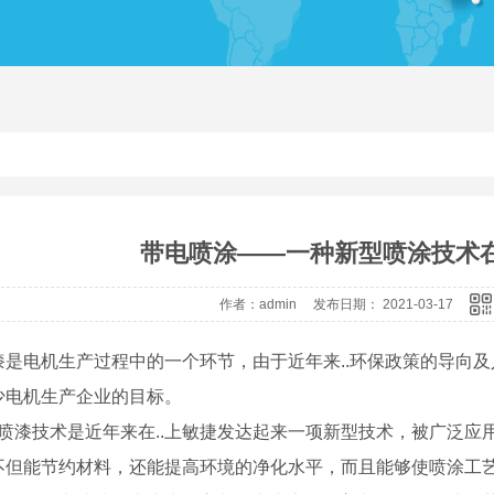
绝缘子带电清洗剂
带
带电喷涂——一种新型喷涂技术
作者：admin 发布日期： 2021-03-17
漆是电机生产过程中的一个环节，由于近年来..环保政策的导向
少电机生产企业的目标。
漆技术是近年来在..上敏捷发达起来一项新型技术，被广泛应
不但能节约材料，还能提高环境的净化水平，而且能够使喷涂工艺