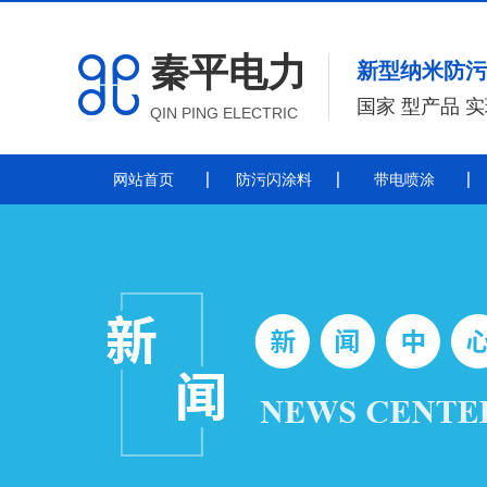
秦平电力
新型纳米防污
国家 型产品 
QIN PING ELECTRIC
网站首页
防污闪涂料
带电喷涂
防污闪涂料
防污闪涂料