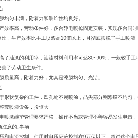
点
漆膜均匀丰满，附着力和装饰性均良好。
生产效率高，劳动条件好，多台静电喷枪固定安装，实现多台同
相比，生产效率比手工喷漆高10倍以上，且彻底摆脱了手工喷漆
提高了油漆的利用率，油漆材料利用率可达80~90%，一般较手工
改善了劳动卫生条件。
漆膜质量高，附着力好，尤其是漆膜均匀、光洁。
点
对于形状复杂的工件，凹孔处不易喷涂，凸尖部分则漆膜不均匀
需整套喷漆设备，投资大
静电喷漆维护管理要求严格，操作不当或管理不善容易发生电击
注意的..事项
电压和电流控制。使用时电压应该控制在9万伏以下，超过这个电