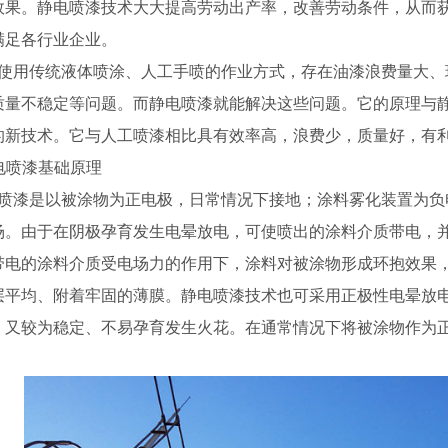
效果。静电喷漆技术大大提高劳动出产率，改善劳动条件，从而
满足各行业企业。
用传统液体喷涂、人工手喷的作业方式，存在油漆浪费量大、
质量不稳定等问题。而静电喷漆就能解决这些问题。它的原理与
的新技术。它与人工喷漆相比具有效率高，浪费少，质量好，有
喷漆基础原理
漆是以被涂物为正电极，日常情况下接地；涂料雾化装置为负
场。由于在阴极孕育发生电晕放电，可使喷出的涂料介质带电，并
带电的涂料介质受电场力的作用下，涂料对被涂物形成环抱效果
层平均、附着牢固的薄膜。静电喷漆技术也可采用正极性电晕放
，又较为稳定、不易孕育发生火花。在通常情况下将被涂物作为