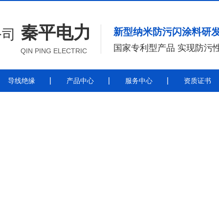
秦平电力
新型纳米防污闪涂料研
国家专利型产品 实现防污
QIN PING ELECTRIC
导线绝缘
产品中心
服务中心
资质证书
带电喷涂
导
带电喷涂防污闪涂料
秦平电力导线绝缘涂料施工