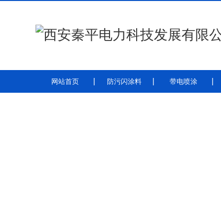
网站首页
防污闪涂料
带电喷涂
防污闪涂料
防污闪涂料