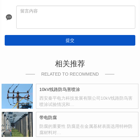
提交
相关推荐
RELATED TO RECOMMEND
10kV线路防鸟害喷涂
西安秦平电力科技发展有限公司10kV线路防鸟害
喷涂试验情况和…
带电防腐
防腐的重要性 防腐是在金属基材表面选用特种防
腐材料对…