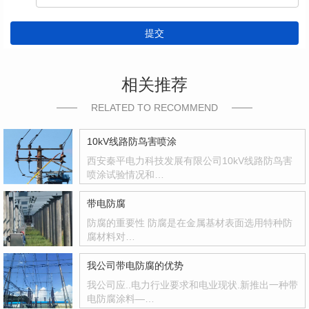
提交
相关推荐
RELATED TO RECOMMEND
10kV线路防鸟害喷涂
西安秦平电力科技发展有限公司10kV线路防鸟害
喷涂试验情况和…
带电防腐
防腐的重要性 防腐是在金属基材表面选用特种防
腐材料对…
我公司带电防腐的优势
我公司应..电力行业要求和电业现状.新推出一种带
电防腐涂料—…