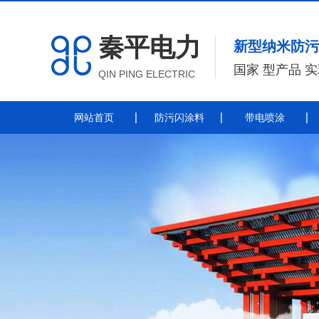
秦平电力
新型纳米防污
国家 型产品 
QIN PING ELECTRIC
网站首页
防污闪涂料
带电喷涂
防污闪涂料
防污闪涂料