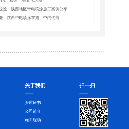
TV: ..报道当地文化活动
经验：陕西地区带电喷涂施工案例分享
能：陕西带电喷涂在施工中的优势
关于我们
扫一扫
资质证书
公司简介
施工现场