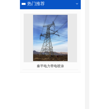
热门推荐
秦平电力带电喷涂