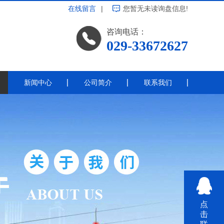
在线留言
|
您暂无未读询盘信息!
咨询电话：
029-33672627
新闻中心
公司简介
联系我们
公司新闻
带电涂覆
行业新闻
常见问题
热点资讯
线绝缘
其他
点
击