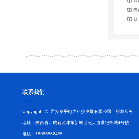
陕
陕
技
联系我们
Copyright © 西安秦平电力科技发展有限公司 版权所有
地址：陕西省西咸新区沣东新城世纪大道世纪锦城4号楼
电话：18066862455