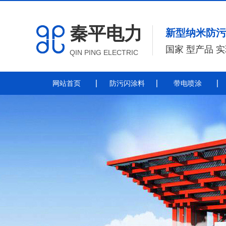
秦平电力
新型纳米防污
国家 型产品 
QIN PING ELECTRIC
网站首页
防污闪涂料
带电喷涂
防污闪涂料
防污闪涂料