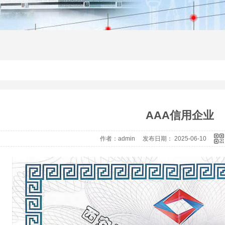
绝缘子带电清洗剂
带
AAA信用企业
作者：admin 发布日期： 2025-06-10