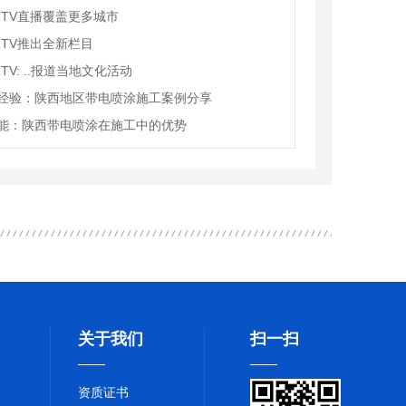
RTV直播覆盖更多城市
RTV推出全新栏目
TV: ..报道当地文化活动
经验：陕西地区带电喷涂施工案例分享
能：陕西带电喷涂在施工中的优势
关于我们
扫一扫
资质证书