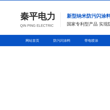
秦平电力
新型纳米防污闪涂
国家专利型产品 实现
QIN PING ELECTRIC
网站首页
防污闪涂料
带电喷涂
防污闪涂料
防污闪涂料