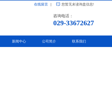
在线留言
|
您暂无未读询盘信息!
咨询电话：
029-33672627
新闻中心
公司简介
联系我们
公司新闻
带电涂覆
行业新闻
常见问题
热点资讯
线绝缘
其他