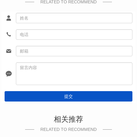
RELATED TO RECOMMEND
提交
相关推荐
RELATED TO RECOMMEND