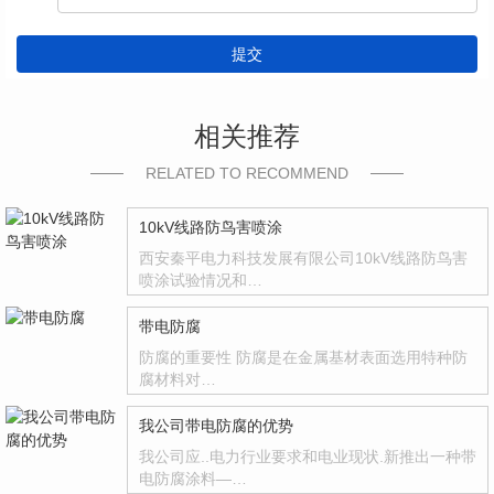
提交
相关推荐
RELATED TO RECOMMEND
10kV线路防鸟害喷涂
西安秦平电力科技发展有限公司10kV线路防鸟害
喷涂试验情况和…
带电防腐
防腐的重要性 防腐是在金属基材表面选用特种防
腐材料对…
我公司带电防腐的优势
我公司应..电力行业要求和电业现状.新推出一种带
电防腐涂料—…