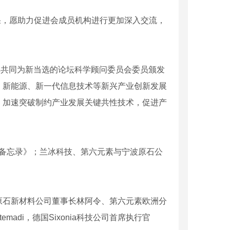
科研成果，愿助力促进会成员机构进行更加深入交流，
长阮汝祥共同为新当选的论坛科学顾问委员会委员颁发
、新能源、新一代信息技术等新兴产业创新发展
制，加速突破制约产业发展关键共性技术，促进产
作备忘录》；兰冰科技、第六元素与宁波原石公
以及宁波原石新材料公司董事长林阿令、第六元素欧洲分
 Etemadi，德国Sixonia科技公司首席执行官