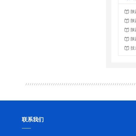
陕
陕
陕
陕
技
联系我们