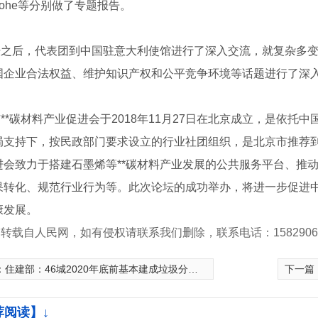
n Lohe等分别做了专题报告。
之后，代表团到中国驻意大利使馆进行了深入交流，就复杂多变的
国企业合法权益、维护知识产权和公平竞争环境等话题进行了深
**碳材料产业促进会于2018年11月27日在北京成立，是依托
局支持下，按民政部门要求设立的行业社团组织，是北京市推荐到工
进会致力于搭建石墨烯等**碳材料产业发展的公共服务平台、推
果转化、规范行业行为等。此次论坛的成功举办，将进一步促进
康发展。
转载自人民网，如有侵权请联系我们删除，联系电话：15829062
：
住建部：46城2020年底前基本建成垃圾分类处理系统
下一篇
荐阅读】↓