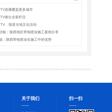
RTV直播覆盖更多城市
RTV推出全新栏目
TV: ..报道当地文化活动
经验：陕西地区带电喷涂施工案例分享
能：陕西带电喷涂在施工中的优势
关于我们
扫一扫