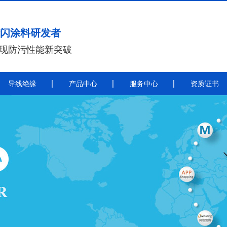
闪涂料研发者
实现防污性能新突破
导线绝缘
产品中心
服务中心
资质证书
带电喷涂
导
带电喷涂防污闪涂料
秦平电力导线绝缘涂料施工