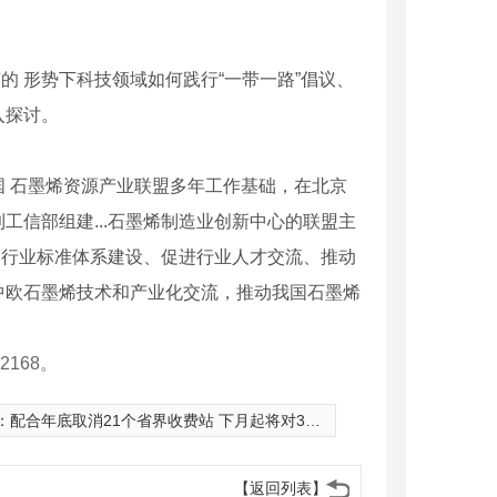
 形势下科技领域如何践行“一带一路”倡议、
入探讨。
中国 石墨烯资源产业联盟多年工作基础，在北京
信部组建...石墨烯制造业创新中心的联盟主
动行业标准体系建设、促进行业人才交流、推动
中欧石墨烯技术和产业化交流，推动我国石墨烯
168。
：
配合年底取消21个省界收费站 下月起将对361个收费站改造施工
【返回列表】