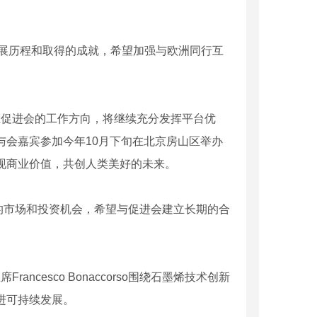
发展历程和取得的成就，希望加强与欧洲同行互
业促进会的工作方向，将继续充分发挥平台优
与会嘉宾参加今年10月下旬在北京房山区举办
实现商业价值，共创人类美好的未来。
拥有广阔的市场和投资机会，希望与促进会建立长期的合
cesco Bonaccorso围绕石墨烯技术创新
进可持续发展。