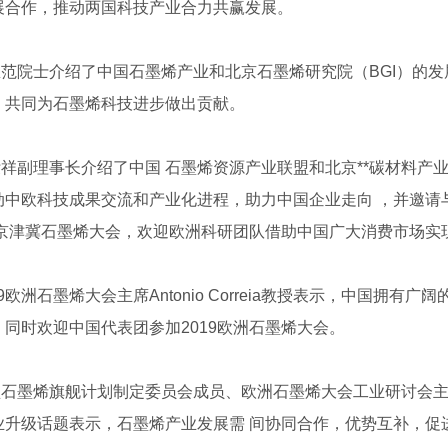
展合作，推动两国科技产业合力共赢发展。
忠范院士介绍了中国石墨烯产业和北京石墨烯研究院（BGI）的
，共同为石墨烯科技进步做出贡献。
祥副理事长介绍了中国 石墨烯资源产业联盟和北京**碳材料产
动中欧科技成果交流和产业化进程，助力中国企业走向 ，并邀请
19京津冀石墨烯大会，欢迎欧洲科研团队借助中国广大消费市场
19欧洲石墨烯大会主席Antonio Correia教授表示，中国
，同时欢迎中国代表团参加2019欧洲石墨烯大会。
石墨烯旗舰计划制定委员会成员、欧洲石墨烯大会工业研讨会主席Fran
业升级话题表示，石墨烯产业发展需 间协同合作，优势互补，促