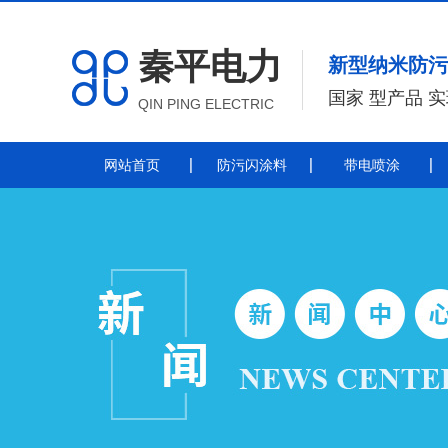
秦平电力
新型纳米防污
国家 型产品 
QIN PING ELECTRIC
网站首页
防污闪涂料
带电喷涂
防污闪涂料
防污闪涂料