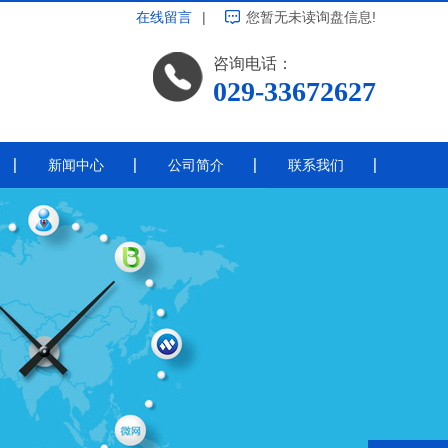
在线留言
|
您暂无未读询盘信息!
咨询电话：
029-33672627
新闻中心
公司简介
联系我们
公司新闻
带电涂覆
行业新闻
常见问题
热点资讯
线绝缘
其他