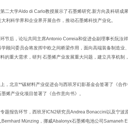
第二大学Aldo di Carlo教授展示了石墨烯研究.新方向及
意大利科学界和企业界开展合作，推动石墨烯科技产业化。
环节后，论坛共同主席Antonio Correia和促进会副理事
科学顾问委员会将发挥中欧之间桥梁作用，面向高端装备制造业
新材料的重大需求，研判 石墨烯产业发展重大问题，建立共享机
。
坛上，北京**碳材料产业促进会与西班牙幻影基金会签署了《合
石墨烯产业化项目签署了《合作意向书》。
专题报告环节，西班牙ICN2研究员Andrea Bonaccini
ernhard Münzing，挪威Abalonyx石墨烯电池公司Samaneh