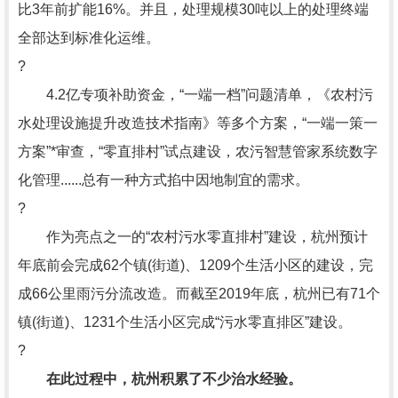
比3年前扩能16%。并且，处理规模30吨以上的处理终端
全部达到标准化运维。
?
4.2亿专项补助资金，“一端一档”问题清单，《农村污
水处理设施提升改造技术指南》等多个方案，“一端一策一
方案”*审查，“零直排村”试点建设，农污智慧管家系统数字
化管理......总有一种方式掐中因地制宜的需求。
?
作为亮点之一的“农村污水零直排村”建设，杭州预计
年底前会完成62个镇(街道)、1209个生活小区的建设，完
成66公里雨污分流改造。而截至2019年底，杭州已有71个
镇(街道)、1231个生活小区完成“污水零直排区”建设。
?
在此过程中，杭州积累了不少治水经验。