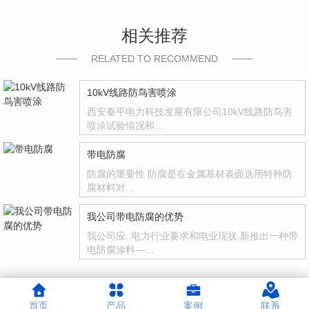
相关推荐
RELATED TO RECOMMEND
10kV线路防鸟害喷涂
西安秦平电力科技发展有限公司10kV线路防鸟害
喷涂试验情况和…
带电防腐
防腐的重要性 防腐是在金属基材表面选用特种防
腐材料对…
我公司带电防腐的优势
我公司应..电力行业要求和电业现状.新推出一种带
电防腐涂料—…
首页
产品
案例
联系