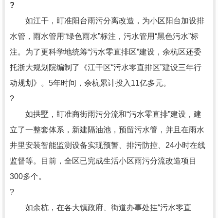
?
如江干，盯准阳台雨污分离改造，为小区阳台加设排
水管，雨水管用“绿色雨水”标注，污水管用“黑色污水”标
注。为了更科学地统筹“污水零直排区”建设，余杭区还委
托浙大规划院编制了《江干区“污水零直排区”建设三年行
动规划》。5年时间，余杭累计投入11亿多元。
?
如拱墅，盯准商街雨污分流和“污水零直排”建设，建
立了一整套体系，新建隔油池，预留污水管，并且在雨水
井里安装智能监测设备实现预警、排污防控、24小时在线
监督等。目前，全区已完成生活小区雨污分流改造项目
300多个。
?
如余杭，在各大镇政府、街道办事处挂“污水零直