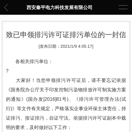
西安秦平电力科技发展有限公司
致已申领排污许可证排污单位的一封信
[发布日期：2021/1/9 4:05:17]
各相关排污单位：
?
大家好！当您申领排污许可证后，请不要忘记依据
《国务院办公厅关于印发控制污染物排放许可制实施方案
的通知》(国办发[2016]81号)、《排污许可管理办法(试
行)》等文件有关规定，严格落实企事业环保主体责任，持
证排污、按证排污，自证守法。依据排污许可证副本中载
明的要求，及时做好以下工作：