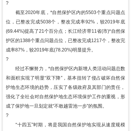
?
截至2020年底，*自然保护区内的5503个重点问题点
位，已整改完成5038个，整改完成率92%，较2019年底
(69.44%)提高了21个百分点；长江经济带11省(市)*自然保
护区的1388个重点问题点位，已整改完成1217个，整改完
成率87%，较2019年底(78.20%)明显提升。
?
经过不懈努力，*自然保护区内新增人类活动问题总数
和面积实现了明显“双下降”，基本扭转了侵占破坏自然保
护地生态环境的趋势，压实了各级政府及其部门的责任，
强化了全社会对自然保护地生态环境保护工作的重视，形
成了保护地一旦划定就“不敢越雷池一步”的氛围。
?
“十四五”时期，将是我国自然保护地实现从速度规模