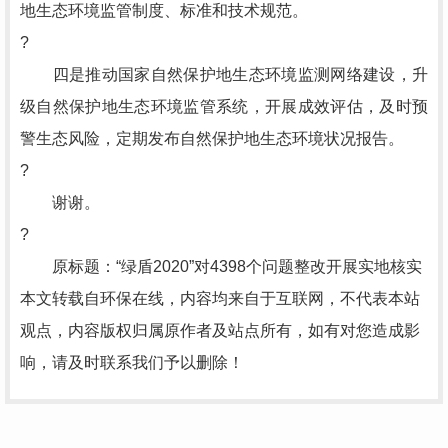
地生态环境监管制度、标准和技术规范。
?
四是推动国家自然保护地生态环境监测网络建设，升
级自然保护地生态环境监管系统，开展成效评估，及时预
警生态风险，定期发布自然保护地生态环境状况报告。
?
谢谢。
?
原标题：“绿盾2020”对4398个问题整改开展实地核实
本文转载自环保在线，内容均来自于互联网，不代表本站
观点，内容版权归属原作者及站点所有，如有对您造成影
响，请及时联系我们予以删除！