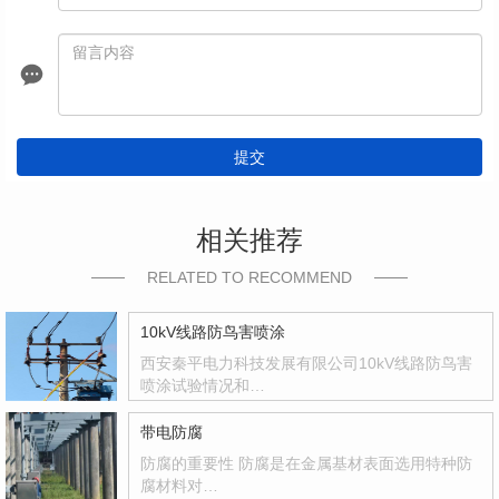
提交
相关推荐
RELATED TO RECOMMEND
10kV线路防鸟害喷涂
西安秦平电力科技发展有限公司10kV线路防鸟害
喷涂试验情况和…
带电防腐
防腐的重要性 防腐是在金属基材表面选用特种防
腐材料对…