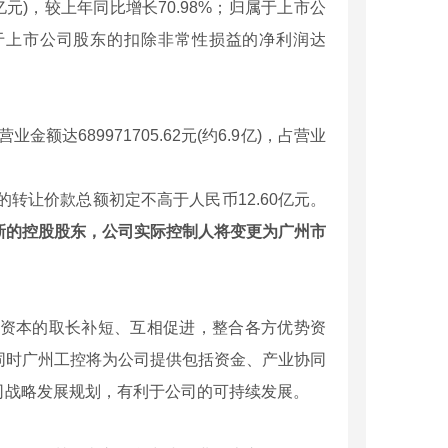
亿元)，较上年同比增长70.98%；归属于上市公
；归属于上市公司股东的扣除非常性损益的净利润达
689971705.62元(约6.9亿)，占营业
转让价款总额初定不高于人民币12.60亿元。
新的控股股东，公司实际控制人将变更为广州市
资本的取长补短、互相促进，整合各方优势资
同时广州工控将为公司提供包括资金、产业协同
司战略发展规划，有利于公司的可持续发展。