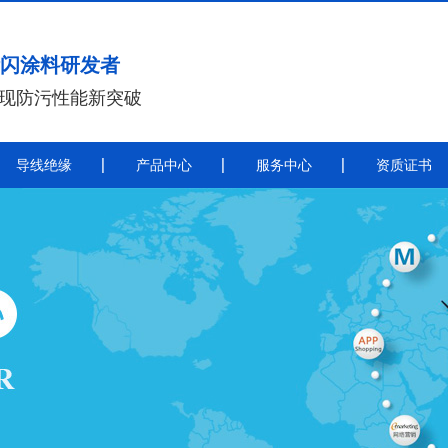
闪涂料研发者
实现防污性能新突破
导线绝缘
产品中心
服务中心
资质证书
带电喷涂
导
带电喷涂防污闪涂料
秦平电力导线绝缘涂料施工