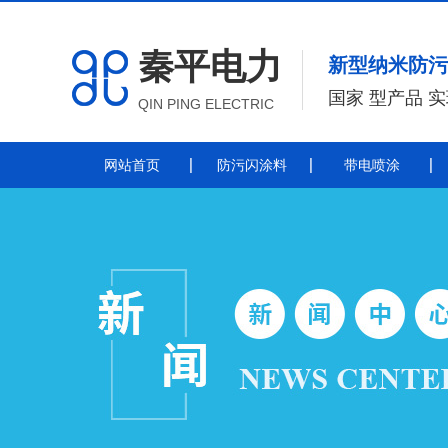
秦平电力
新型纳米防污
国家 型产品 
QIN PING ELECTRIC
网站首页
防污闪涂料
带电喷涂
防污闪涂料
防污闪涂料