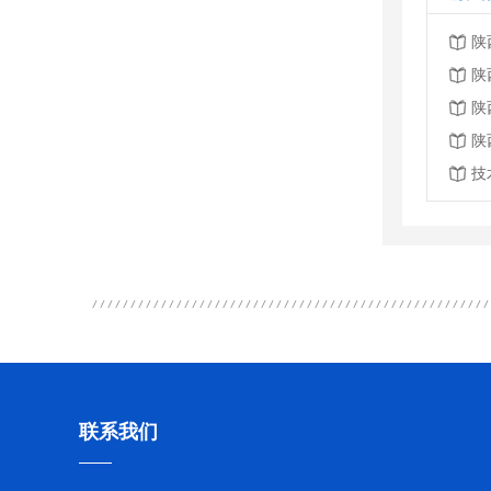
陕
陕
陕
陕
技
联系我们