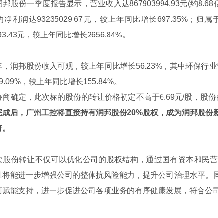
份一季度报告显示，营业收入达867903994.93元(约8.68
净利润达93235029.67元，较上年同比增长697.35%
293.43元，较上年同比增长2656.84%。
邦股份收入可观，较上年同比增长56.23%，其中环保行业营业金额达
9.09%，较上年同比增长155.84%。
确定，此次标的股份的转让价格初定不高于6.69元/股，股份的
完成后，广州工控将直接持有润邦股份20%股权，成为润邦股份
府。
份转让不仅可以优化公司的股权结构，通过国有资本和民营
且将能进一步增强公司的整体抗风险能力，提升公司治理水平。
面赋能支持，进一步促进公司各项业务的有序健康发展，符合公