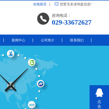
在线留言
|
您暂无未读询盘信息!
咨询电话：
029-33672627
新闻中心
公司简介
联系我们
公司新闻
带电涂覆
行业新闻
常见问题
热点资讯
线绝缘
其他
点
击