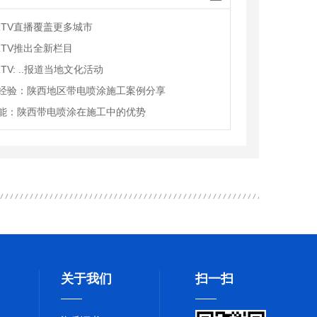
RTV直播覆盖更多城市
RTV推出全新栏目
TV: ..报道当地文化活动
经验：陕西地区带电喷涂施工案例分享
能：陕西带电喷涂在施工中的优势
关于我们
扫一扫