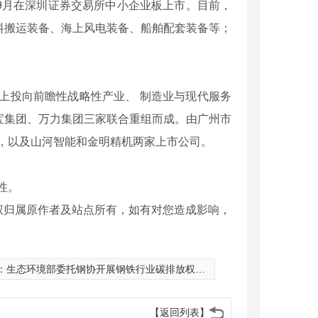
10年9月在深圳证券交易所中小企业板上市。目前，
料搬运装备、海上风电装备、船舶配套装备等；
以上投向前瞻性战略性产业、 制造业与现代服务
宝集团、万力集团三家联合重组而成。由广州市
，以及山河智能和金明精机两家上市公司。
性。
权归属原作者及站点所有，如有对您造成影响，
：
生态环境部委托钢协开展钢铁行业碳排放权交易相关工作
【返回列表】