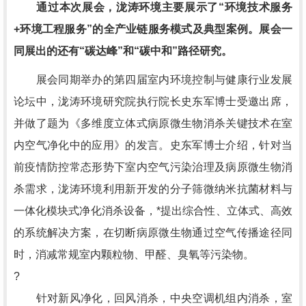
通过本次展会，泷涛环境主要展示了“环境技术服务
+环境工程服务”的全产业链服务模式及典型案例。展会一
同展出的还有“碳达峰”和“碳中和”路径研究。
展会同期举办的第四届室内环境控制与健康行业发展
论坛中，泷涛环境研究院执行院长史东军博士受邀出席，
并做了题为《多维度立体式病原微生物消杀关键技术在室
内空气净化中的应用》的发言。史东军博士介绍，针对当
前疫情防控常态形势下室内空气污染治理及病原微生物消
杀需求，泷涛环境利用新开发的分子筛微纳米抗菌材料与
一体化模块式净化消杀设备，*提出综合性、立体式、高效
的系统解决方案，在切断病原微生物通过空气传播途径同
时，消减常规室内颗粒物、甲醛、臭氧等污染物。
?
针对新风净化，回风消杀，中央空调机组内消杀，室