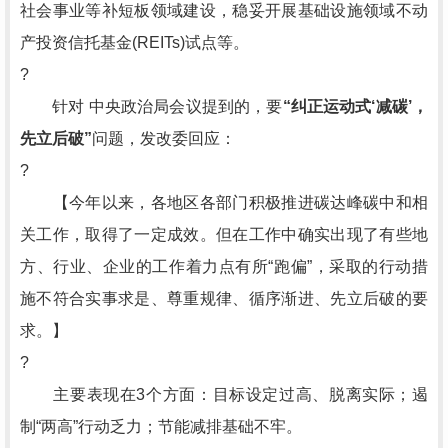
社会事业等补短板领域建设，稳妥开展基础设施领域不动
产投资信托基金(REITs)试点等。
?
针对 中央政治局会议提到的，要
“纠正运动式‘减碳’，
先立后破”
问题，发改委回应：
?
【今年以来，各地区各部门积极推进碳达峰碳中和相
关工作，取得了一定成效。但在工作中确实出现了有些地
方、行业、企业的工作着力点有所“跑偏”，采取的行动措
施不符合实事求是、尊重规律、循序渐进、先立后破的要
求。】
?
主要表现在3个方面：目标设定过高、脱离实际；遏
制“两高”行动乏力；节能减排基础不牢。