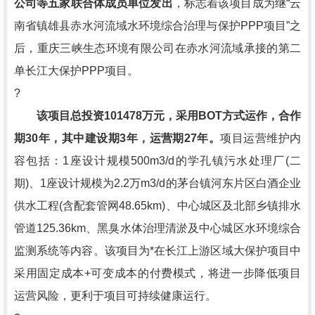
公司等五家联合体成员单位发出
，标志着该项目成为继“云
南省镇雄县赤水河流域水环境综合治理与保护PPP项目”之
后，重庆三峡生态环境有限公司在赤水河流域承接的第二
单长江大保护PPP项目。
?
该项目总投资101478万元，采用BOT方式运作，合作
期30年，其中建设期3年，运营期27年。
项目运营维护内
容包括：1座设计规模500m3/d的学孔镇污水处理厂(二
期)、1座设计规模为2.2万m3/d的茅台镇河东片区白酒企业
供水工程(含配套管网48.65km)、中心城区及北部乡镇排水
管道125.36km、黑臭水体治理清淤及中心城区水环境综合
监测系统等内容。该项目为*在长江上游区域大保护项目中
采用固定成本+可变成本的付费模式，将进一步降低项目
运营风险，更利于项目可持续健康运行。