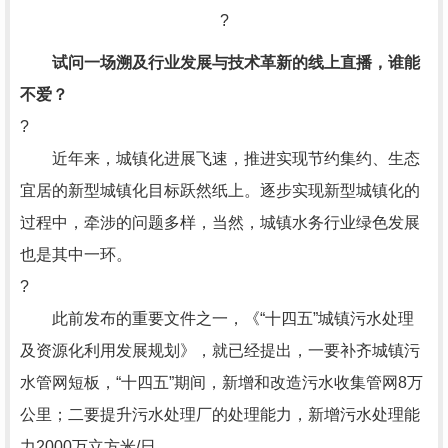
?
试问一场溯及行业发展与技术革新的线上直播，谁能
不爱？
?
近年来，城镇化进展飞速，推进实现节约集约、生态
宜居的新型城镇化目标跃然纸上。逐步实现新型城镇化的
过程中，牵涉的问题多样，当然，城镇水务行业绿色发展
也是其中一环。
?
此前发布的重要文件之一，《“十四五”城镇污水处理
及资源化利用发展规划》，就已经提出，一要补齐城镇污
水管网短板，“十四五”期间，新增和改造污水收集管网8万
公里；二要提升污水处理厂的处理能力，新增污水处理能
力2000万立方米/日。