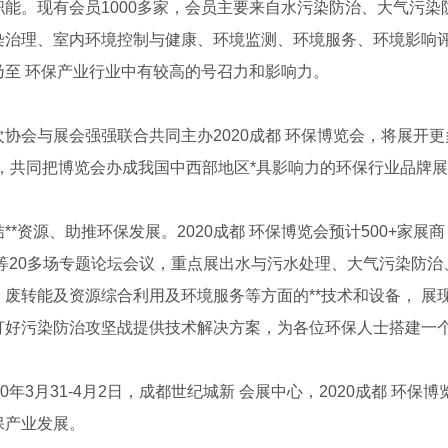
职能。现有会员1000多家，会员主要来自水污染防治、大气污
染治理、室内环境控制与健康、环境监测、环境服务、环境影响
乃至 环保产业行业中有较高的号召力和影响力。
会与展会强强联合共同主办2020成都 环保博览会，将展开更
”，共同把博览会办成我国中西部地区*具影响力的环保行业品牌
资源、助推环保发展。2020成都 环保博览会预计500+家展商，
坛等20多场专题论坛会议，重点展出水与污水处理、大气污染防
、废转能及资源综合利用及环境服务等方面的**技术和设备， 
打好污染防治攻坚战提供技术解决方案，为各位环保人士搭建一个
年3月31-4月2日，成都世纪城新 会展中心，2020成都 环保
保产业发展。