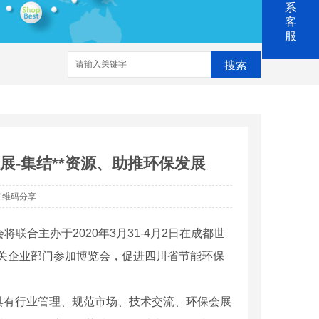
系
客
服
搜索
电清洗
防腐涂料
展-集结**资源、助推环保发展
二维码分享
联合主办于2020年3月31-4月2日在成都世
调有关企业部门参加博览会，促进四川省节能环保
有行业管理、规范市场、技术交流、环保会展