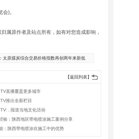
会)。
权归属原作者及站点所有，如有对您造成影响，
：
太原煤炭综合交易价格指数再创两年来新低
【返回列表】
RTV直播覆盖更多城市
RTV推出全新栏目
TV: ..报道当地文化活动
经验：陕西地区带电喷涂施工案例分享
能：陕西带电喷涂在施工中的优势