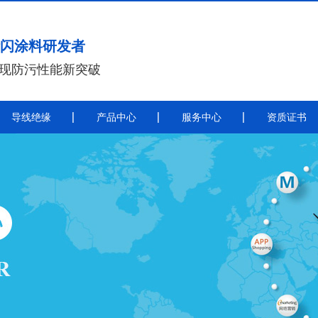
闪涂料研发者
实现防污性能新突破
导线绝缘
产品中心
服务中心
资质证书
带电喷涂
导
带电喷涂防污闪涂料
秦平电力导线绝缘涂料施工