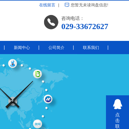
在线留言
|
您暂无未读询盘信息!
咨询电话：
029-33672627
新闻中心
公司简介
联系我们
公司新闻
带电涂覆
行业新闻
常见问题
热点资讯
线绝缘
其他
点
击
联