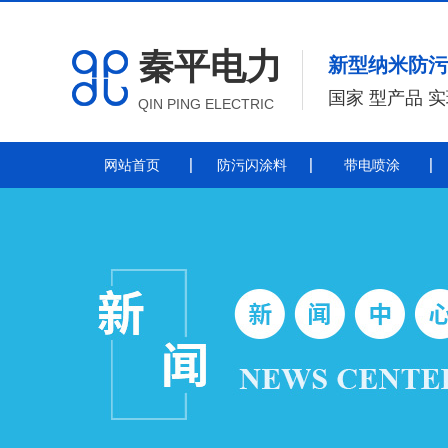
秦平电力
新型纳米防污
国家 型产品 
QIN PING ELECTRIC
网站首页
防污闪涂料
带电喷涂
防污闪涂料
防污闪涂料