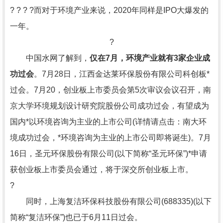
? ? ? ?而对于环境产业来说，2020年同样是IPO大爆发的
一年。
?
中国水网了解到，
仅在7月，环境产业就有3家企业成
功过会
。7月28日，江西金达莱环保股份有限公司科创板*
过会。7月20，创业板上市委员会第5次审议会议召开，南
京大学环境规划设计研究院股份公司成功过会，有望成为
国内*以环境咨询为主业的上市公司(详情请点击：南大环
境成功过会，*环境咨询为主业的上市公司即将诞生)。7月
16日，圣元环保股份有限公司(以下简称“圣元环保”)*申请
获创业板上市委员会通过，将于深交所创业板上市。
?
同时，上海复洁环保科技股份有限公司(688335)(以下
简称“复洁环保”)也已于6月11日过会。