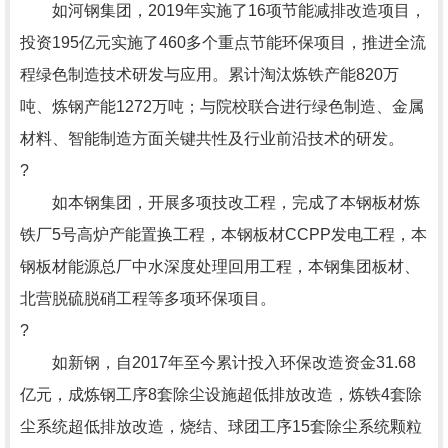
如河钢集团，2019年实施了16项节能减排改造项目，
投资195亿元实施了460多个重点节能环保项目，推进全流
程绿色制造技术研发与应用。累计淘汰炼铁产能820万
吨、炼钢产能1272万吨；与院校联合进行绿色制造、金属
材料、智能制造方面关键共性及行业前沿技术的研发。
?
如本钢集团，开展多项技改工程，完成了本钢板材炼
铁厂5号高炉产能置换工程，本钢板材CCPP发电工程，本
钢板材能源总厂中水深度处理回用工程，本钢集团板材、
北营脱硫脱硝工程等多项环保项目。
?
如新钢，自2017年至今累计投入环保改造资金31.68
亿元，成炼钢工序8套除尘设施超低排放改造，炼铁4套除
尘系统超低排放改造，烧结、球团工序15套除尘系统颗粒