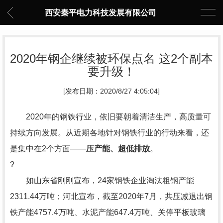
西安秦平电力科技发展有限公司
2020年钢企继续被环保点名 这2个副本
要升级！
[发布日期：2020/8/27 4:05:04]
2020年的钢铁行业，依旧要朝着清洁生产，高质量可
持续方向发展。从近期各地针对钢铁行业的行动来看，还
是集中在2个方面——
压产能、超低排放
。
?
如山东省刚刚宣布，24家钢铁企业淘汰粗钢产能
2311.44万吨；河北宣布，截至2020年7月，共压减退出钢
铁产能4757.4万吨、水泥产能647.4万吨、关停平板玻璃