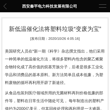
西安秦平电力科技发展有限公司
新低温催化法将塑料垃圾“变废为宝”
[发布日期：2020/10/26 4:05:16]
美国研究人员在*新一期《科学》杂志撰文指出，他们采用
一种简单的低温催化方法，将很多塑料内包含的聚乙烯聚
合物转化成了高价值的烷基芳族分子，后者是很多工业化
学品和消费品的基本原料。新方法简单且成本低廉，为塑
料废物的循环再利用开辟了新途径。
从食品包装到医疗领域所用的无菌材料再到价格低廉的部
件等，塑料在日常生活中随处可见， 每年制造出的塑料产
值约为2000亿美元，但其回收处理和再利用是一大难题。