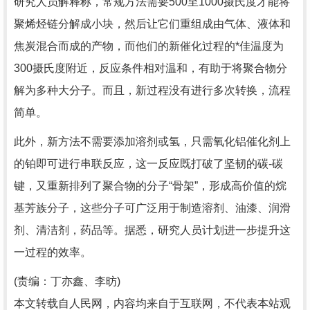
研究人员解释称，常规方法需要500至1000摄氏度才能将
聚烯烃链分解成小块，然后让它们重组成由气体、液体和
焦炭混合而成的产物，而他们的新催化过程的*佳温度为
300摄氏度附近，反应条件相对温和，有助于将聚合物分
解为多种大分子。而且，新过程没有进行多次转换，流程
简单。
此外，新方法不需要添加溶剂或氢，只需氧化铝催化剂上
的铂即可进行串联反应，这一反应既打破了坚韧的碳-碳
键，又重新排列了聚合物的分子“骨架”，形成高价值的烷
基芳族分子，这些分子可广泛用于制造溶剂、油漆、润滑
剂、清洁剂，药品等。据悉，研究人员计划进一步提升这
一过程的效率。
(责编：丁亦鑫、李昉)
本文转载自人民网，内容均来自于互联网，不代表本站观