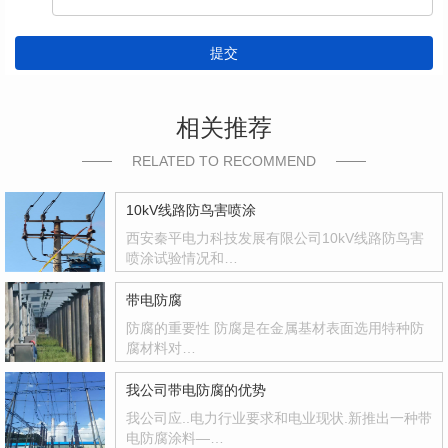
提交
相关推荐
RELATED TO RECOMMEND
10kV线路防鸟害喷涂
西安秦平电力科技发展有限公司10kV线路防鸟害
喷涂试验情况和…
带电防腐
防腐的重要性 防腐是在金属基材表面选用特种防
腐材料对…
我公司带电防腐的优势
我公司应..电力行业要求和电业现状.新推出一种带
电防腐涂料—…