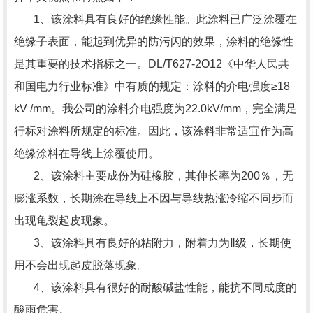
1、该涂料具有良好的绝缘性能。此涂料已广泛涂覆在
绝缘子表面，能起到优异的防污闪的效果，涂料的绝缘性
是其重要的技术指标之一。DL/T627-2O12《中华人民共
和国电力行业标准》中有质的规定：涂料的介电强度≥18
kV /mm。我公司的涂料介电强度为22.0kV/mm，完全满足
行标对涂料所规定的标准。因此，该涂料非常适宜作为高
绝缘涂料在导线上涂覆使用。
2、该涂料主要成份为硅橡胶，其伸长率为200％，无
膨涨系数，长期涂在导线上不因与导线热涨冷缩不同步而
出现龟裂起皮现象。
3、该涂料具有良好的粘附力，附着力为Ⅱ级，长期使
用不会出现起皮脱落现象。
4、该涂料具有很好的耐酸碱盐性能，能抗不同成度的
酸雨危害。