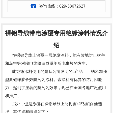
咨询热线：
029-33672627
裸铝导线带电涂覆专用绝缘涂料情况介
绍
在裸铝导线上涂覆一层绝缘涂料，能有效地防止树害
和鸟害等对输电线路造成跳闸断电事故的发生。
此绝缘涂料使用的是我公司发明的..产品——纳米加强
型氟硅橡胶长效防污闪涂料。该涂料有优异的防污闪能
力，起到了显著的防污闪效果，现已在全国各地广泛使用
和推广。
另外，也是涂覆在裸铝导线上防树害和鸟害的.佳选
择，其优点和特点如下：