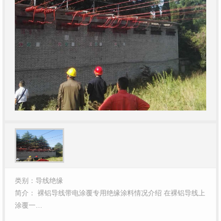
类别：导线绝缘
简介： 裸铝导线带电涂覆专用绝缘涂料情况介绍 在裸铝导线上
涂覆一…