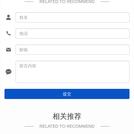
RELATED TO RECOMMEND
提交
相关推荐
RELATED TO RECOMMEND