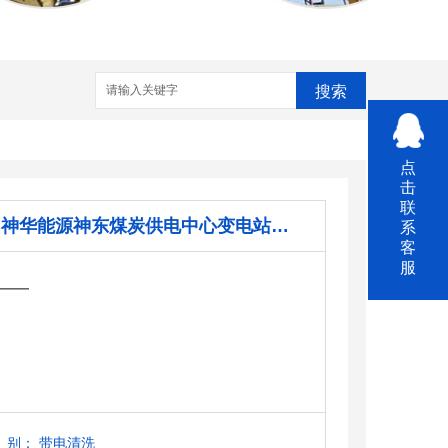
搜索
点
击
电清洗
防腐涂料
联
中国神华能源神东煤炭供电中心变电站户外设备带电清洗项目合同
系
客
服
——
别：
带电清洗