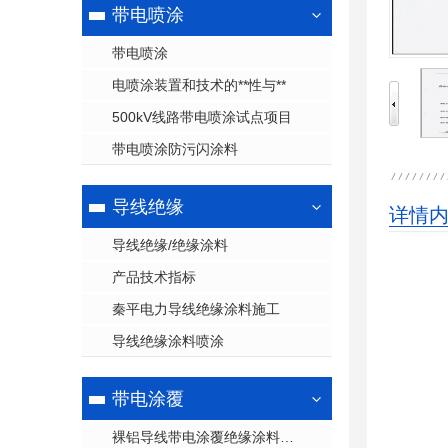
带电喷涂
带电喷涂
电喷涂装置和技术的**性与**
500kV线路带电喷涂试点项目
带电喷涂防污闪涂料
导线绝缘
详情
导线绝缘/绝缘涂料
产品技术指标
秦平电力导线绝缘涂料施工
导线绝缘涂料喷涂
带电涂覆
裸铝导线带电涂覆绝缘涂料的应用介绍