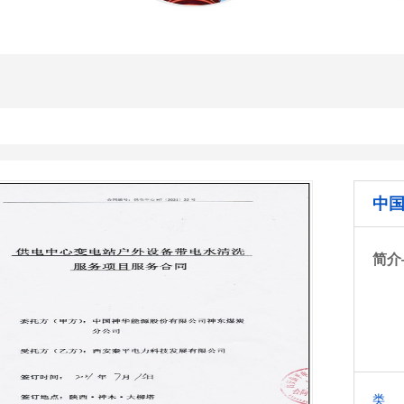
绝缘子带电清洗剂
带
简介
类 