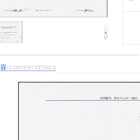
内容
/ CONTENT DETAILS