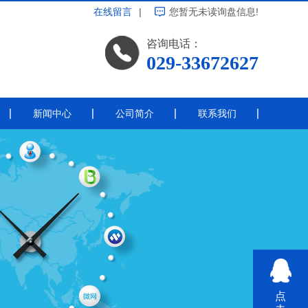
在线留言
|
您暂无未读询盘信息!
咨询电话：
029-33672627
新闻中心
公司简介
联系我们
公司新闻
带电涂覆
行业新闻
常见问题
热点资讯
线绝缘
其他
点