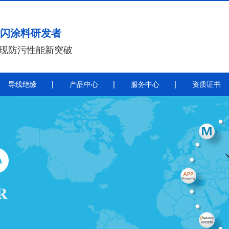
闪涂料研发者
实现防污性能新突破
导线绝缘
产品中心
服务中心
资质证书
带电喷涂
导
带电喷涂防污闪涂料
秦平电力导线绝缘涂料施工