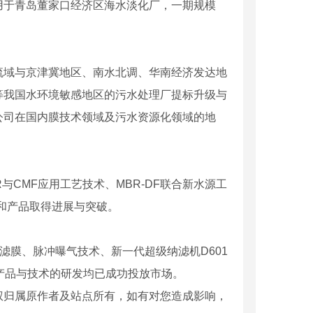
用于青岛董家口经济区海水淡化厂，一期规模
域与京津冀地区、南水北调、华南经济发达地
等我国水环境敏感地区的污水处理厂提标升级与
公司在国内膜技术领域及污水资源化领域的地
CMF应用工艺技术、MBR-DF联合新水源工
艺和产品取得进展与突破。
膜、脉冲曝气技术、新一代超级纳滤机D601
新产品与技术的研发均已成功投放市场。
权归属原作者及站点所有，如有对您造成影响，