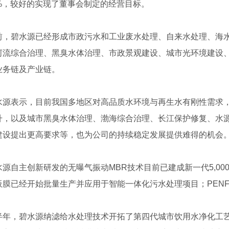
31%，较好的实现了董事会制定的经营目标。
碧水源已经形成市政污水和工业废水处理、自来水处理、海水
河流综合治理、黑臭水体治理、市政景观建设、城市光环境建设
业务链及产业链。
表示，目前我国多地区对高品质水环境与再生水有刚性需求，
升，以及城市黑臭水体治理、渤海综合治理、长江保护修复、水
建设提出更高要求等，也为公司的持续稳定发展提供难得的机会
自主创新研发的无曝气振动MBR技术目前已建成新一代5,000
板膜已经开始批量生产并应用于智能一体化污水处理项目；PENF
，碧水源纳滤给水处理技术开拓了第四代城市饮用水净化工艺，