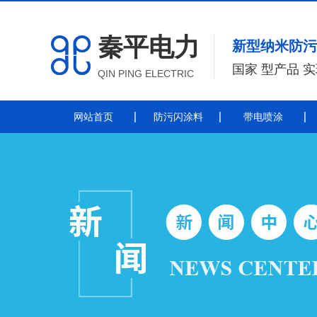
秦平电力
新型纳米防污
国家 型产品 
QIN PING ELECTRIC
网站首页
防污闪涂料
带电喷涂
防污闪涂料
防污闪涂料